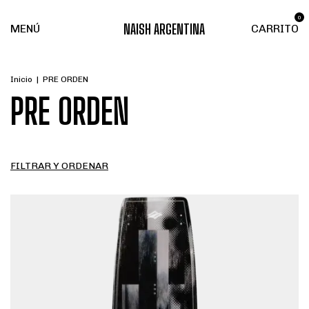
0
NAISH ARGENTINA
MENÚ
CARRITO
Inicio
|
PRE ORDEN
PRE ORDEN
FILTRAR Y ORDENAR