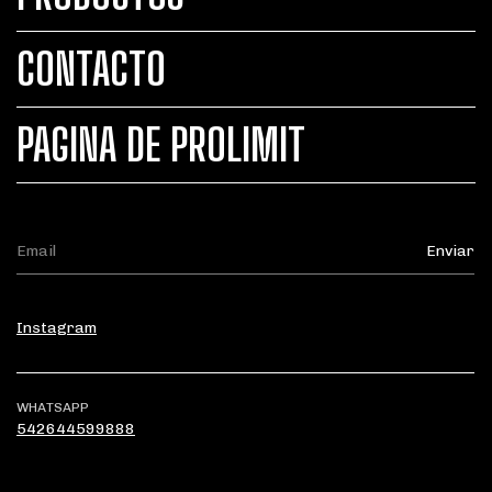
CONTACTO
PAGINA DE PROLIMIT
Instagram
WHATSAPP
542644599888